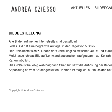
AKTUELLES
BILDERGA
BILDBESTELLUNG
Alle Bilder auf meiner Internetseite sind bestellbar!
Jedes Bild hat eine begrenzte Auflage, in der Regel von 5 Stück.
Der Preis richtet sich z. T. nach der Größe, liegt so zwischen 400 € und 1000
Meist lasse ich das Bild auf Leinwand ausdrucken (aufgespannt auf Keilra
Karton möglich.
Die Größe ist beliebig wählbar; nach Oben hin setzt die Auflösung der Bilde
Anpassung an vom Käufer gestellten Rahmen ist möglich, nur muss das Sei
Copyright © Andrea Cziesso