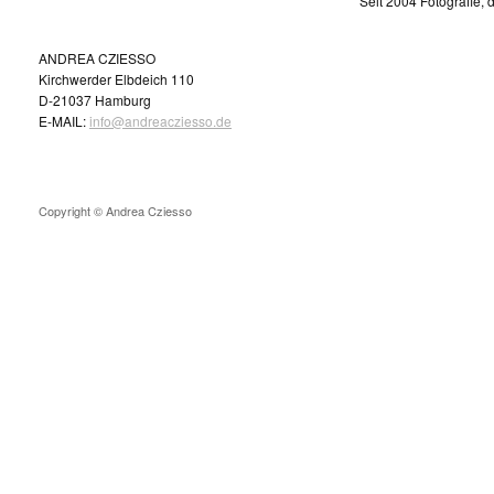
Seit 2004 Fotografie,
ANDREA CZIESSO
Kirchwerder Elbdeich 110
D-21037 Hamburg
E-MAIL:
info@andreacziesso.de
Copyright © Andrea Cziesso