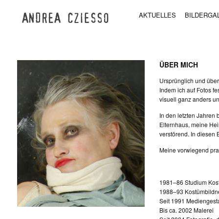
AKTUELLES
BILDERGA
ÜBER MICH
Ursprünglich und über
Indem ich auf Fotos f
visuell ganz anders un
In den letzten Jahren
Elternhaus, meine Hei
verstörend. In diesen
Meine vorwiegend prak
1981–86 Studium Kost
1988–93 Kostümbildne
Seit 1991 Mediengestal
Bis ca. 2002 Malerei