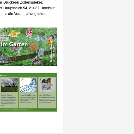
er Druckerei Zollenspieker,
ker Hauptdeich 54, 21037 Hamburg
uss die Veranstaltung leider