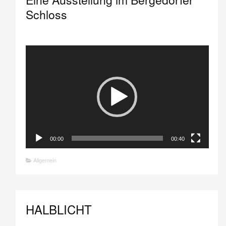
Schloss
Video-
Player
00:00
00:40
Allgemein
HALBLICHT