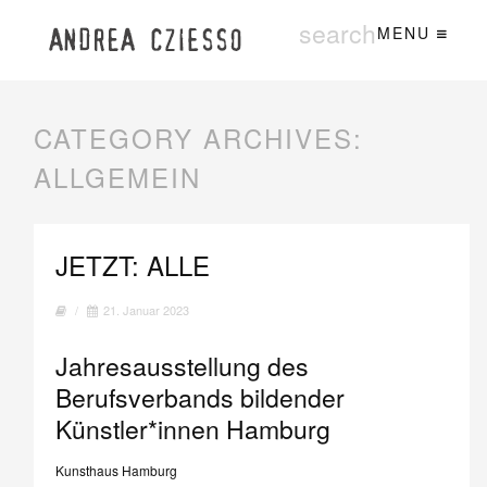
MENU
CATEGORY ARCHIVES:
ALLGEMEIN
JETZT: ALLE
/
21. Januar 2023
Jahresausstellung des
Berufsverbands bildender
Künstler*innen Hamburg
Kunsthaus Hamburg