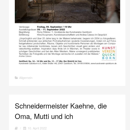
Allgemein
Schneidermeister Kaehne, die
Oma, Mutti und ich
/
10. April 2022