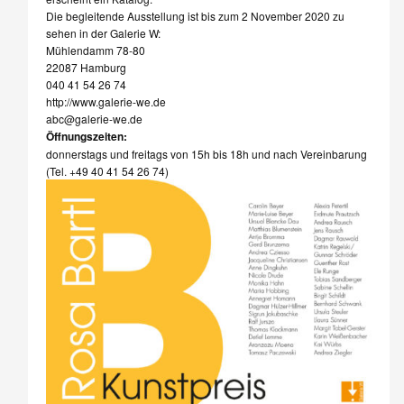
Die begleitende Ausstellung ist bis zum 2 November 2020 zu
sehen in der Galerie W:
Mühlendamm 78-80
22087 Hamburg
040 41 54 26 74
http://www.galerie-we.de
abc@galerie-we.de
Öffnungszeiten:
donnerstags und freitags von 15h bis 18h und nach Vereinbarung
(Tel. +49 40 41 54 26 74)