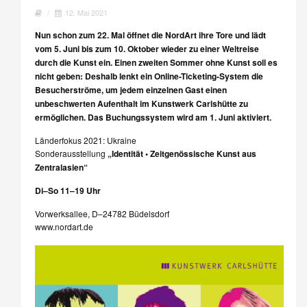
/
12. Mai 2021
Nun schon zum 22. Mal öffnet die NordArt ihre Tore und lädt
vom 5. Juni bis zum 10. Oktober wieder zu einer Weltreise
durch die Kunst ein. Einen zweiten Sommer ohne Kunst soll es
nicht geben: Deshalb lenkt ein Online-Ticketing-System die
Besucherströme, um jedem einzelnen Gast einen
unbeschwerten Aufenthalt im Kunstwerk Carlshütte zu
ermöglichen. Das Buchungssystem wird am 1. Juni aktiviert.
Länderfokus 2021: Ukraine
Sonderausstellung
„Identität • Zeitgenössische Kunst aus
Zentralasien“
Di–So 11–19 Uhr
Vorwerksallee, D–24782 Büdelsdorf
www.nordart.de