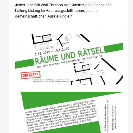
Jedes Jahr lädt Wolf Eismann alle Künstler, die unter seiner
Leitung bislang im Haus ausgestellt haben, zu einer
gemeinschaftlichen Ausstellung ein.