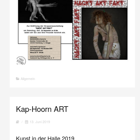
Allgemein
Kap-Hoorn ART
/
13. Juni 2019
Kunst in der Halle 2019