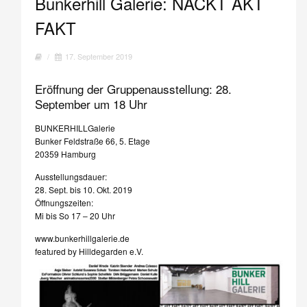
Bunkerhill Galerie: NACKT AKT
FAKT
/
17. September 2019
Eröffnung der Gruppenausstellung: 28.
September um 18 Uhr
BUNKERHILLGalerie
Bunker Feldstraße 66, 5. Etage
20359 Hamburg
Ausstellungsdauer:
28. Sept. bis 10. Okt. 2019
Öffnungszeiten:
Mi bis So 17 – 20 Uhr
www.bunkerhillgalerie.de
featured by Hilldegarden e.V.