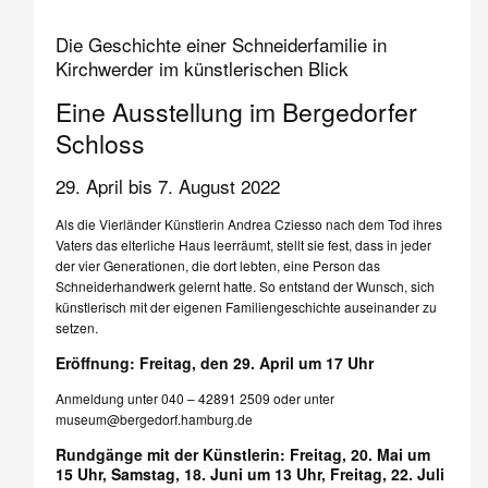
Die Geschichte einer Schneiderfamilie in
Kirchwerder im künstlerischen Blick
Eine Ausstellung im Bergedorfer
Schloss
29. April bis 7. August 2022
Als die Vierländer Künstlerin Andrea Cziesso nach dem Tod ihres
Vaters das elterliche Haus leerräumt, stellt sie fest, dass in jeder
der vier Generationen, die dort lebten, eine Person das
Schneiderhandwerk gelernt hatte. So entstand der Wunsch, sich
künstlerisch mit der eigenen Familiengeschichte auseinander zu
setzen.
Eröffnung: Freitag, den 29. April um 17 Uhr
Anmeldung unter 040 – 42891 2509 oder unter
museum@bergedorf.hamburg.de
Rundgänge mit der Künstlerin: Freitag, 20. Mai um
15 Uhr, Samstag, 18. Juni um 13 Uhr, Freitag, 22. Juli