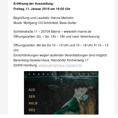
Eröffnung der Ausstellung:
Freitag, 11. Januar 2019 um 19:00 Uhr
Begrüßung und Laudatio: Hanna Malzahn
Musik: Wolfgang CG Schönfeld, Bass-Guitar
Schillerstraße 11 – 25709 Marne – www.kbh-marne.de
Öffnungszeiten: Do. – So. 15h – 18h und nach Vereinbarung
Öffnungszeiten: Mo bis Do 10 – 13 Uhr und 15 – 18 Uhr, Fr 10 – 13
Uhr
Einschränkungen wegen laufender Veranstaltungen sind möglich.
Berenberg-Gossler-Haus, Niendorfer Kirchenweg 17
22459 Hamburg,
www.buergerhaus-niendorf.de