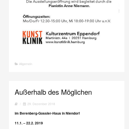
Allgemein
Außerhalb des Möglichen
/
29. Dezember 2018
im Berenberg-Gossler-Haus in Niendorf
11.1. – 22.2. 2019