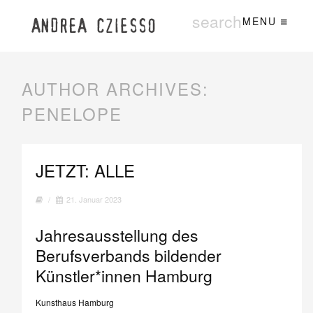
MENU
AUTHOR ARCHIVES:
PENELOPE
JETZT: ALLE
/
21. Januar 2023
Jahresausstellung des
Berufsverbands bildender
Künstler*innen Hamburg
Kunsthaus Hamburg