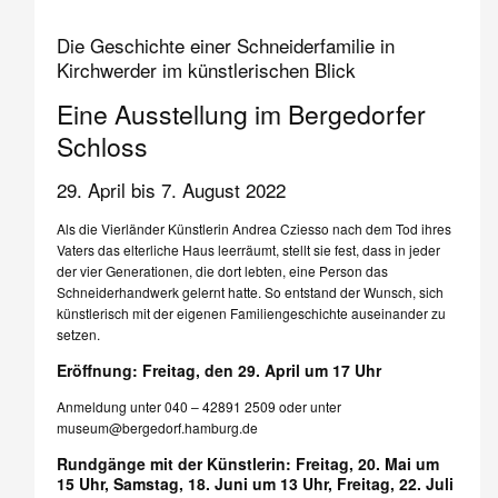
Die Geschichte einer Schneiderfamilie in
Kirchwerder im künstlerischen Blick
Eine Ausstellung im Bergedorfer
Schloss
29. April bis 7. August 2022
Als die Vierländer Künstlerin Andrea Cziesso nach dem Tod ihres
Vaters das elterliche Haus leerräumt, stellt sie fest, dass in jeder
der vier Generationen, die dort lebten, eine Person das
Schneiderhandwerk gelernt hatte. So entstand der Wunsch, sich
künstlerisch mit der eigenen Familiengeschichte auseinander zu
setzen.
Eröffnung: Freitag, den 29. April um 17 Uhr
Anmeldung unter 040 – 42891 2509 oder unter
museum@bergedorf.hamburg.de
Rundgänge mit der Künstlerin: Freitag, 20. Mai um
15 Uhr, Samstag, 18. Juni um 13 Uhr, Freitag, 22. Juli