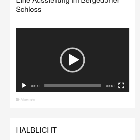
Schloss
Video-
Player
00:00
00:40
Allgemein
HALBLICHT