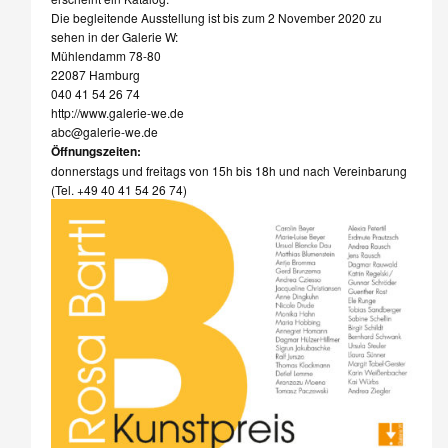
Die begleitende Ausstellung ist bis zum 2 November 2020 zu
sehen in der Galerie W:
Mühlendamm 78-80
22087 Hamburg
040 41 54 26 74
http://www.galerie-we.de
abc@galerie-we.de
Öffnungszeiten:
donnerstags und freitags von 15h bis 18h und nach Vereinbarung
(Tel. +49 40 41 54 26 74)