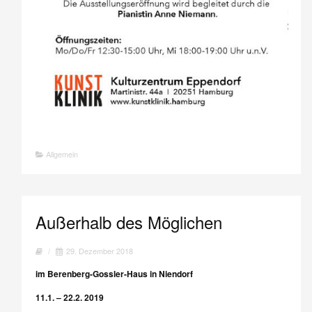
Allgemein
Außerhalb des Möglichen
/
29. Dezember 2018
im Berenberg-Gossler-Haus in Niendorf
11.1. – 22.2. 2019