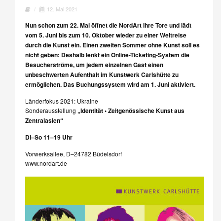
/
12. Mai 2021
Nun schon zum 22. Mal öffnet die NordArt ihre Tore und lädt
vom 5. Juni bis zum 10. Oktober wieder zu einer Weltreise
durch die Kunst ein. Einen zweiten Sommer ohne Kunst soll es
nicht geben: Deshalb lenkt ein Online-Ticketing-System die
Besucherströme, um jedem einzelnen Gast einen
unbeschwerten Aufenthalt im Kunstwerk Carlshütte zu
ermöglichen. Das Buchungssystem wird am 1. Juni aktiviert.
Länderfokus 2021: Ukraine
Sonderausstellung
„Identität • Zeitgenössische Kunst aus
Zentralasien“
Di–So 11–19 Uhr
Vorwerksallee, D–24782 Büdelsdorf
www.nordart.de