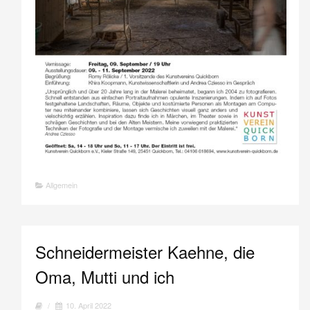
Allgemein
Schneidermeister Kaehne, die
Oma, Mutti und ich
/
10. April 2022