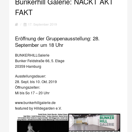
Bunkerhill Galerie: NACKT AKT
FAKT
/
17. September 2019
Eröffnung der Gruppenausstellung: 28.
September um 18 Uhr
BUNKERHILLGalerie
Bunker Feldstraße 66, 5. Etage
20359 Hamburg
Ausstellungsdauer:
28. Sept. bis 10. Okt. 2019
Öffnungszeiten:
Mi bis So 17 – 20 Uhr
www.bunkerhillgalerie.de
featured by Hilldegarden e.V.