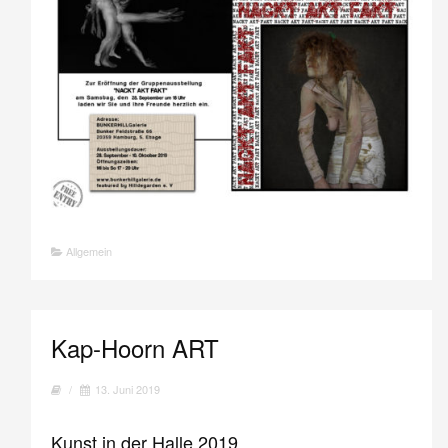
Allgemein
Kap-Hoorn ART
/
13. Juni 2019
Kunst in der Halle 2019