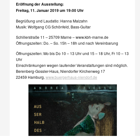
Eröffnung der Ausstellung:
Freitag, 11. Januar 2019 um 19:00 Uhr
Begrüßung und Laudatio: Hanna Malzahn
Musik: Wolfgang CG Schönfeld, Bass-Guitar
Schillerstraße 11 – 25709 Marne – www.kbh-marne.de
Öffnungszeiten: Do. – So. 15h – 18h und nach Vereinbarung
Öffnungszeiten: Mo bis Do 10 – 13 Uhr und 15 – 18 Uhr, Fr 10 – 13
Uhr
Einschränkungen wegen laufender Veranstaltungen sind möglich.
Berenberg-Gossler-Haus, Niendorfer Kirchenweg 17
22459 Hamburg,
www.buergerhaus-niendorf.de