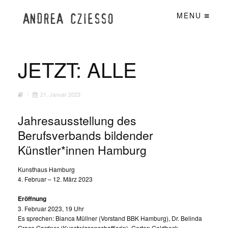
MENU
JETZT: ALLE
/
21. Januar 2023
Jahresausstellung des
Berufsverbands bildender
Künstler*innen Hamburg
Kunsthaus Hamburg
4. Februar – 12. März 2023
Eröffnung
3. Februar 2023, 19 Uhr
Es sprechen: Bianca Müllner (Vorstand BBK Hamburg), Dr. Belinda
Grace Gardner (Kunstwissenschaftlerin), Gerten Goldbeck