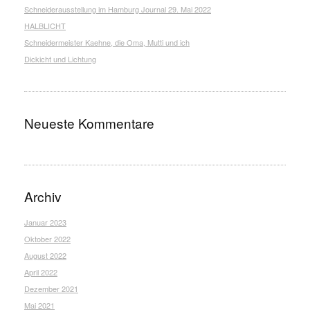
Schneiderausstellung im Hamburg Journal 29. Mai 2022
HALBLICHT
Schneidermeister Kaehne, die Oma, Mutti und ich
Dickicht und Lichtung
Neueste Kommentare
Archiv
Januar 2023
Oktober 2022
August 2022
April 2022
Dezember 2021
Mai 2021