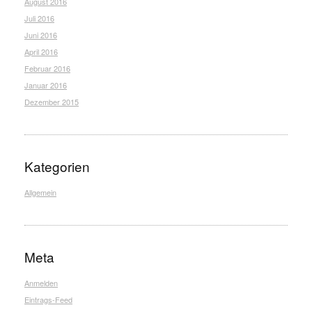
August 2016
Juli 2016
Juni 2016
April 2016
Februar 2016
Januar 2016
Dezember 2015
Kategorien
Allgemein
Meta
Anmelden
Eintrags-Feed