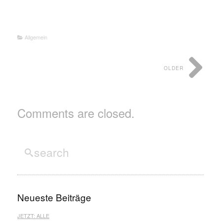
Allgemein
OLDER
Comments are closed.
Neueste Beiträge
JETZT: ALLE