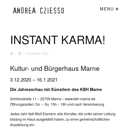
MENU
INSTANT KARMA!
/
1. Dezember 2020
Kultur- und Bürgerhaus Marne
3.12.2020 – 16.1.2021
Die Jahresschau mit Künstlern des KBH Marne
Schillerstraße 11 – 25709 Marne – www.kbh-marne.de
Öffnungszeiten: Do. – So. 15h – 18h und nach Vereinbarung
Jedes Jahr lädt Wolf Eismann alle Künstler, die unter seiner Leitung
bislang im Haus ausgestellt haben, zu einer gemeinschaftlichen
Ausstellung ein.