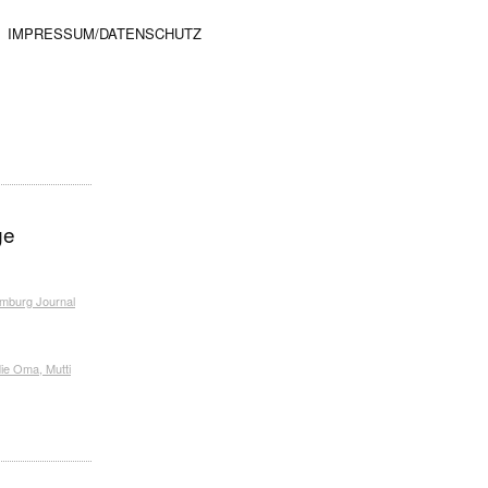
IMPRESSUM/DATENSCHUTZ
ge
amburg Journal
ie Oma, Mutti