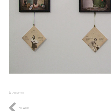
Allgemein
NEWER