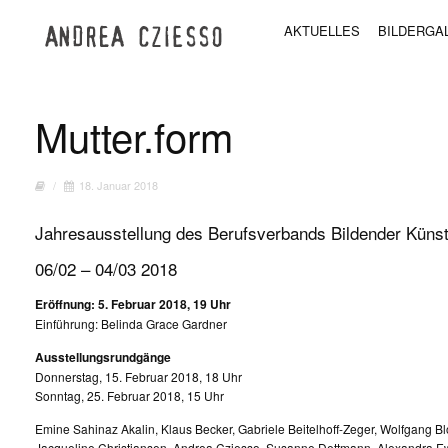
AKTUELLES
BILDERGA
Mutter.form
/
18. Januar 2018
Jahresausstellung des Berufsverbands Bildender Küns
06/02 – 04/03 2018
Eröffnung: 5. Februar 2018, 19 Uhr
Einführung: Belinda Grace Gardner
Ausstellungsrundgänge
Donnerstag, 15. Februar 2018, 18 Uhr
Sonntag, 25. Februar 2018, 15 Uhr
Emine Sahinaz Akalin, Klaus Becker, Gabriele Beitelhoff-Zeger, Wolfgang B
Jacqueline Christiansen, Andrea Cziesso, Susanne Dettmann, Alexandra E