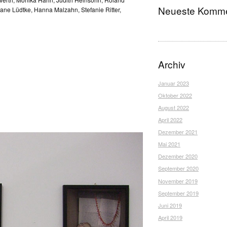
Neueste Komme
tiane Lüdtke, Hanna Malzahn, Stefanie Ritter,
Archiv
Januar 2023
Oktober 2022
August 2022
April 2022
Dezember 2021
Mai 2021
Dezember 2020
September 2020
November 2019
September 2019
Juni 2019
April 2019