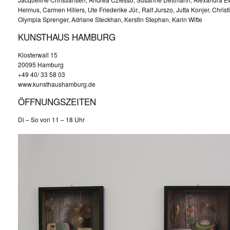
Helmus, Carmen Hillers, Ute Friederike Jür., Ralf Jurszo, Jutta Konjer, Chris
Olympia Sprenger, Adriane Steckhan, Kerstin Stephan, Karin Witte
KUNSTHAUS HAMBURG
Klosterwall 15
20095 Hamburg
+49 40/ 33 58 03
www.kunsthaushamburg.de
ÖFFNUNGSZEITEN
Di – So von 11 – 18 Uhr